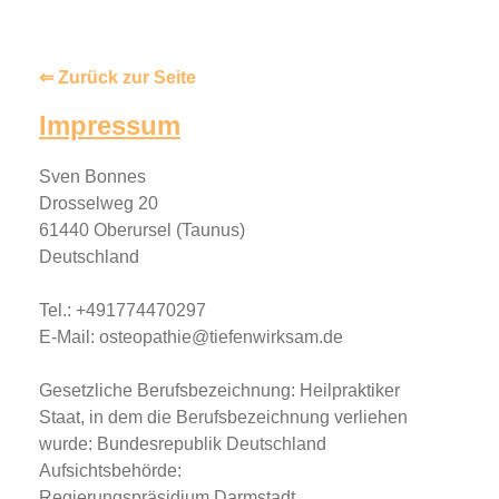
⇐ Zurück zur Seite
Impressum
Sven Bonnes
Drosselweg 20
61440 Oberursel (Taunus)
Deutschland
Tel.: +491774470297
E-Mail: osteopathie@tiefenwirksam.de
Gesetzliche Berufsbezeichnung: Heilpraktiker
Staat, in dem die Berufsbezeichnung verliehen
wurde: Bundesrepublik Deutschland
Aufsichtsbehörde:
Regierungspräsidium Darmstadt